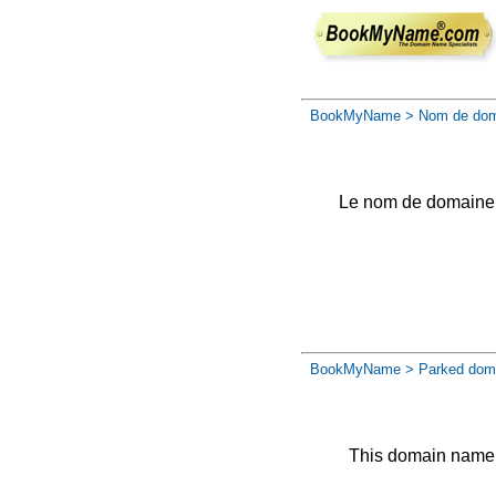
BookMyName
> Nom de dom
Le nom de domaine a 
BookMyName
> Parked dom
This domain name 