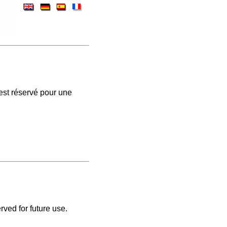
est réservé pour une
rved for future use.