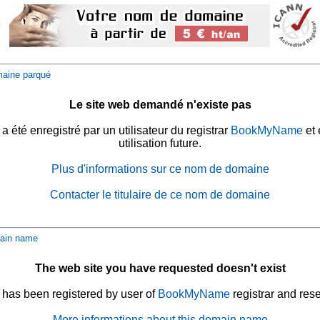
aine parqué
Le site web demandé n'existe pas
été enregistré par un utilisateur du registrar
BookMyName
et 
utilisation future.
Plus d'informations sur ce nom de domaine
Contacter le titulaire de ce nom de domaine
ain name
The web site you have requested doesn't exist
has been registered by user of
BookMyName
registrar and rese
More informations about this domain name